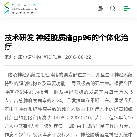
技术研发 神经胶质瘤gp96的个体化治
疗
来源：康尔诺生物
科研项目
2016-06-22
脑及神经系统是恶性肿瘤的易发部位之一，并且由于神经系统
特殊的解剖结构以及重要功能
，导致极高的死亡率。根据全国
肿瘤登记中心的报告，脑及神经系统的发病率为每十万人 6
人，占总肿瘤发病率的2.5%，且发病率在不断上升。虽然近几
年由于神经系统肿瘤导致的死亡人数由于医疗水平的提高和统
计范围的变化有所波动（4.08 -> 3.87 每10万人），但每年每10
万人中就有4人死于该种疾病。同时由于城市居民工作压力大，
作息不规律，发病率高于农村人口。神经胶质瘤是神经系统中