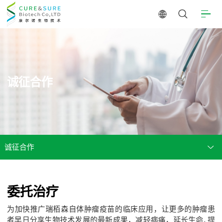
诚征合作
诚征合作
委托治疗
为加快推广瑞栢森自体肿瘤疫苗的临床应用，让更多的肿瘤患
者早日分享生物技术发展的最新成果，减轻病痛，延长生命, 提