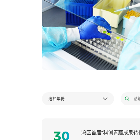
”在南方科技大
选择年份
30
湾区首届“科创青藤成果转