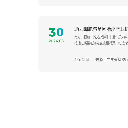
30
助力细胞与基因治疗产业
南方日报讯 （记者/张翊伟 通讯员
2026.03
将通过质量检测与全流程溯源，打造“
公司新闻
来源：广东省科技