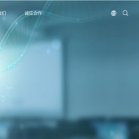
我们
诚征合作