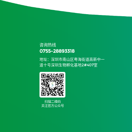
咨询热线
0755-28893318
地址：深圳市南山区粤海街道高新中一
道十号深圳生物孵化基地2#407室
扫描二维码
关注官方公众号