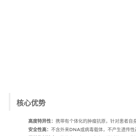
核心优势
携带有个体化的肿瘤抗原，针对患者自
高度特异性：
DNA
安全性高：
不含外来
或病毒载体，不产生遗传性