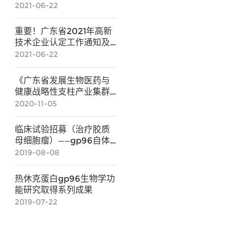
步构建
2021-06-22
重要！广东省2021年高新
技术企业认定工作通知及
申报系统图解
2021-06-22
《广东省发展生物医药与
健康战略性支柱产业集群
行动计划（2021-
2020-11-05
2025）》政策解读
临床试验招募（治疗胶质
母细胞瘤）——gp96自体
免疫治疗技术
2019-08-08
热休克蛋白gp96生物学功
能研究取得系列成果
2019-07-22