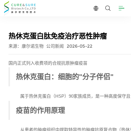
热休克蛋白肽免疫治疗恶性肿瘤
来源：康尔诺生物
公司新闻
2026-05-22
国内正式列入收费项的合规抗原肿瘤疫苗
热休克蛋白：细胞的
"
分子伴侣
"
属于热休克蛋白
（
HSP）90
家族成员
，是一种高度保守且
疫苗的作用原理
从患者的肿瘤组织中提取特异性的肿瘤抗原复合物（热休