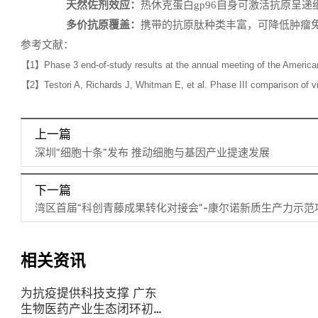
天然佐剂效应：
热休克蛋白gp96自身可激活抗原呈递
多价抗原覆盖：
携带的抗原肽种类丰富，可降低肿瘤
参考文献：
【1】Phase 3 end-of-study results at the annual meeting of the America
【2】Testori A, Richards J, Whitman E, et al. Phase III comparison of vi
上一篇
深圳“细胞十条”发布 推动细胞与基因产业提速发展
下一篇
湾区首届“科创青藤成果转化对接会”-康尔诺新质生产力示范
相关资讯
为抗疫提供科技支撑 广东
生物医药产业生态闭环初