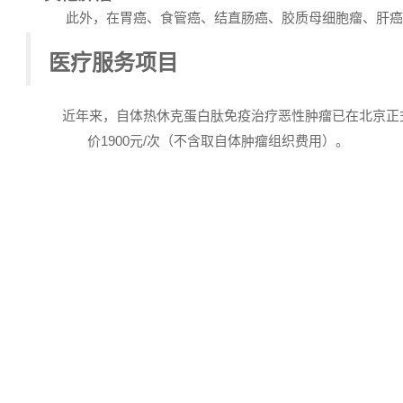
此外，在胃癌、食管癌、结直肠癌、胶质母细胞瘤、肝癌
医疗服务项目
近年来，自体热休克蛋白肽免疫治疗恶性肿瘤已在北京正
价
1900
元
/
次（不含取自体肿瘤组织费用）。