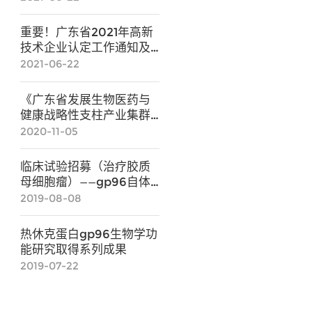
重要！广东省2021年高新
技术企业认定工作通知及
申报系统图解
2021-06-22
《广东省发展生物医药与
健康战略性支柱产业集群
行动计划（2021-
2020-11-05
2025）》政策解读
临床试验招募（治疗胶质
母细胞瘤）——gp96自体
免疫治疗技术
2019-08-08
热休克蛋白gp96生物学功
能研究取得系列成果
2019-07-22