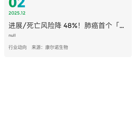
02
2025.12
进展/死亡风险降 48%！肺癌首个「免疫 + 抗血管」双抗全球数据来了
null
行业动向
来源：康尔诺生物