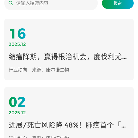
搜索
16
2025.12
缩瘤降期，赢得根治机会，度伐利尤单抗围术期治疗为 III/N2 期肺癌患者点亮新希望
行业动向
来源：康尔诺生物
02
2025.12
进展/死亡风险降 48%！肺癌首个「免疫 + 抗血管」双抗全球数据来了