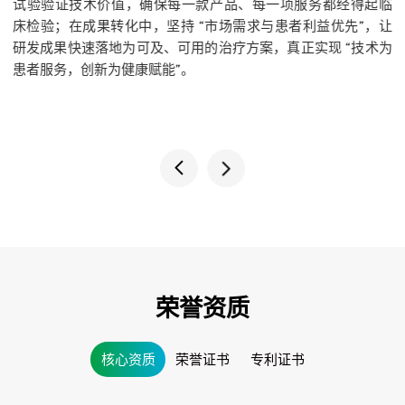
起临
市第二人民医院、中国人民解放军总医院等多家机构开展临床
，让
合作，形成 “科研机构出技术、医院出数据、企业出产品” 的共
术为
赢模式。这种 “打破边界、整合资源” 的协同思维，让公司在技
术研发、临床推进、市场拓展中少走弯路，加速实现 “从实验室
到病床” 的跨越。
荣誉资质
核心资质
荣誉证书
专利证书