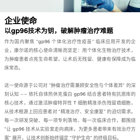
企业使命
以gp96技术为钥，破解肿瘤治疗难题
作为国内聚焦 “gp96 个体化治疗性疫苗” 临床应用开发的企
业，康尔诺的核心使命清晰而坚定：用个体化生物治疗技术，
为肿瘤患者点亮生命希望，让术后无残留、健康有保障成为临
床常态。
这一使命源于公司对 “肿瘤治疗需兼顾安全性与个体差异” 的深
刻认知 —— 依托自体热休克蛋白 gp96 结合患者特有抗原库的
核心技术，通过激活肿瘤特异性 T 细胞精准杀伤残留癌细胞，
从技术根源上回应患者对 “精准治疗、安全康复” 的迫切需求。
每一次研发突破、每一项专利落地、每一次临床合作，都围绕
“让 gp96 技术从实验室走向病床，为更多患者带来有效治疗方
案” 展开，让技术创新始终锚定 “守护生命” 的终极目标。