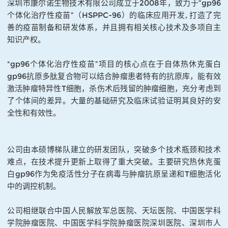
深圳市康尔诺生物技术有限公司成立于2008年，致力于“gp96
个体化治疗性疫苗”（HSPPC-96）的临床应用开发, 打造了完
善的疫苗制备和研发体系，并且拥有相关核心技术及多项自主
知识产权。
"gp96个体化治疗性疫苗”项目的核心点在于自体热休克蛋白
gp96抗原多肽复合物可以结合肿瘤患者特有的抗原库，能有效
激活肿瘤特异性T细胞，杀伤术后残留的肿瘤细胞，充分考虑到
了个体间的差异。大量的基础研究及临床试验证明其良好的安
全性和有效性。
公司由本硕博梯队建立的研发团队，突破多个技术瓶颈和技术
难点，在技术提升更新上取得了重大突破。主要研究热休克蛋
白gp96作为免疫活性分子在病毒与肿瘤抗原呈递和T细胞活化
中的调控机制。
公司相继联合中国人民解放军总医院、天坛医院、中国医学科
学院肿瘤医院、中国医学科学院肿瘤医院深圳医院、深圳市人