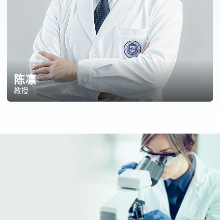
高之宪
教授