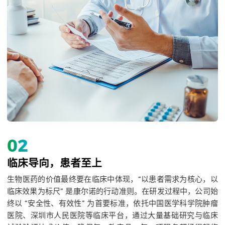
03
协同共赢，产学研融合
，以
“单打独斗难成大事，协同创新方能致远”，康尔诺深谙产学研融
司始
合的重要性。公司主动构建开放的合作生态：对内，研发中心
肿瘤
与生产、市场团队紧密联动，确保研发成果高效转化为经济效
临床
益；对外，与中科院微生物研究所共建基础研究屏障，与深圳